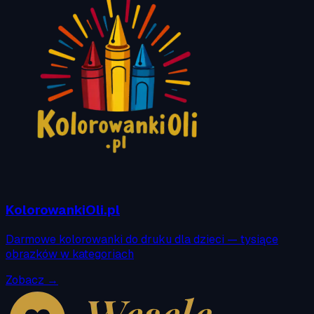
KolorowankiOli.pl
Darmowe kolorowanki do druku dla dzieci — tysiące
obrazków w kategoriach
Zobacz →