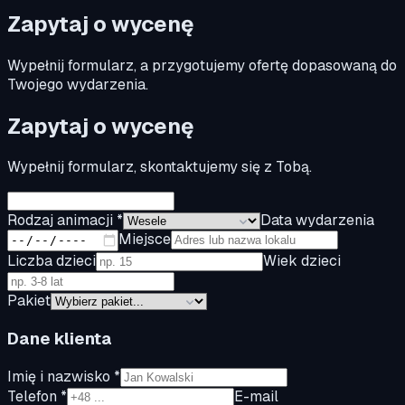
Zapytaj o wycenę
Wypełnij formularz, a przygotujemy ofertę dopasowaną do
Twojego wydarzenia.
Zapytaj o wycenę
Wypełnij formularz, skontaktujemy się z Tobą.
Rodzaj animacji *
Data wydarzenia
Miejsce
Liczba dzieci
Wiek dzieci
Pakiet
Dane klienta
Imię i nazwisko *
Telefon *
E-mail