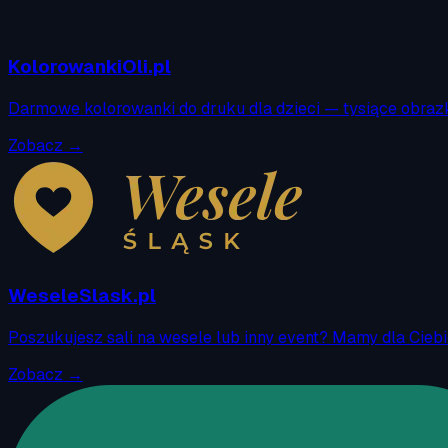
KolorowankiOli.pl
Darmowe kolorowanki do druku dla dzieci — tysiące obraz
Zobacz →
WeseleSlask.pl
Poszukujesz sali na wesele lub inny event? Mamy dla Cieb
Zobacz →