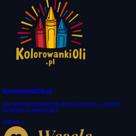
KolorowankiOli.pl
Darmowe kolorowanki do druku dla dzieci — tysiące
obrazków w kategoriach
Zobacz →