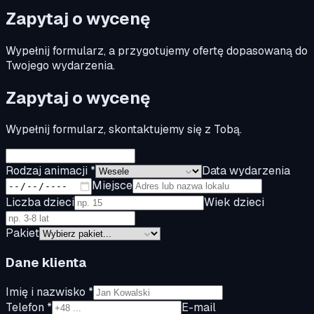
Zapytaj o wycenę
Wypełnij formularz, a przygotujemy ofertę dopasowaną do
Twojego wydarzenia.
Zapytaj o wycenę
Wypełnij formularz, skontaktujemy się z Tobą.
Rodzaj animacji *
Data wydarzenia
Miejsce
Liczba dzieci
Wiek dzieci
Pakiet
Dane klienta
Imię i nazwisko *
Telefon *
E-mail