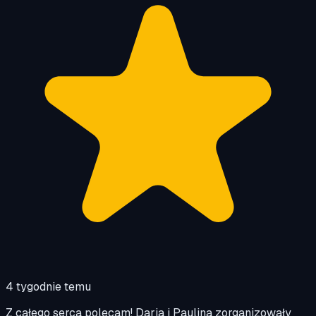
4 tygodnie temu
Z całego serca polecam! Daria i Paulina zorganizowały