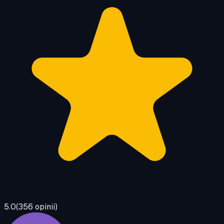
5.0
(
356
opinii)