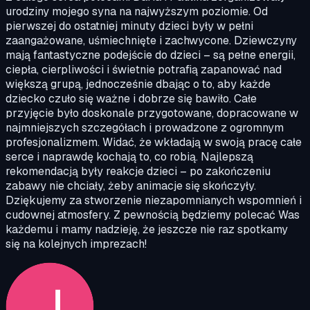
urodziny mojego syna na najwyższym poziomie. Od
pierwszej do ostatniej minuty dzieci były w pełni
zaangażowane, uśmiechnięte i zachwycone. Dziewczyny
mają fantastyczne podejście do dzieci – są pełne energii,
ciepła, cierpliwości i świetnie potrafią zapanować nad
większą grupą, jednocześnie dbając o to, aby każde
dziecko czuło się ważne i dobrze się bawiło. Całe
przyjęcie było doskonale przygotowane, dopracowane w
najmniejszych szczegółach i prowadzone z ogromnym
profesjonalizmem. Widać, że wkładają w swoją pracę całe
serce i naprawdę kochają to, co robią. Najlepszą
rekomendacją były reakcje dzieci – po zakończeniu
zabawy nie chciały, żeby animacje się skończyły.
Dziękujemy za stworzenie niezapomnianych wspomnień i
cudownej atmosfery. Z pewnością będziemy polecać Was
każdemu i mamy nadzieję, że jeszcze nie raz spotkamy
się na kolejnych imprezach!