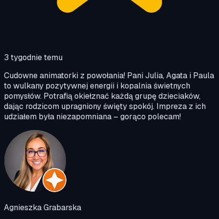
3 tygodnie temu
Cudowne animatorki z powołania! Pani Julia, Agata i Paula
to wulkany pozytywnej energii i kopalnia świetnych
pomysłów. Potrafią okiełznać każdą grupę dzieciaków,
dając rodzicom upragniony święty spokój. Impreza z ich
udziałem była niezapomniana – gorąco polecam!
Agnieszka Grabarska