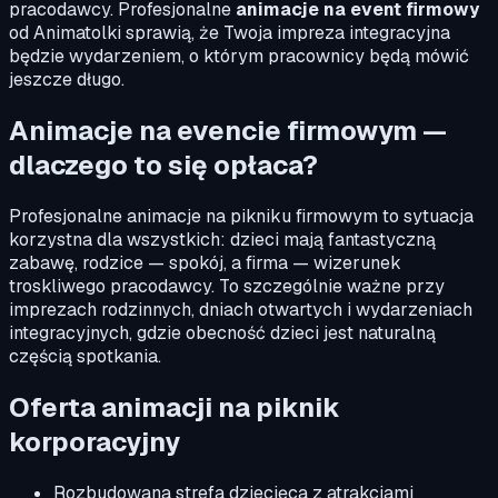
pracodawcy. Profesjonalne
animacje na event firmowy
od Animatolki sprawią, że Twoja impreza integracyjna
będzie wydarzeniem, o którym pracownicy będą mówić
jeszcze długo.
Animacje na evencie firmowym —
dlaczego to się opłaca?
Profesjonalne animacje na pikniku firmowym to sytuacja
korzystna dla wszystkich: dzieci mają fantastyczną
zabawę, rodzice — spokój, a firma — wizerunek
troskliwego pracodawcy. To szczególnie ważne przy
imprezach rodzinnych, dniach otwartych i wydarzeniach
integracyjnych, gdzie obecność dzieci jest naturalną
częścią spotkania.
Oferta animacji na piknik
korporacyjny
Rozbudowana strefa dziecięca z atrakcjami