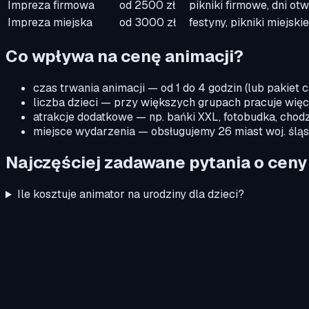
Impreza firmowa
od 2500 zł
pikniki firmowe, dni ot
Impreza miejska
od 3000 zł
festyny, pikniki miejsk
Co wpływa na cenę animacji?
czas trwania animacji — od 1 do 4 godzin (lub pakiet 
liczba dzieci — przy większych grupach pracuje więce
atrakcje dodatkowe — np. bańki XXL, fotobudka, chod
miejsce wydarzenia — obsługujemy
26
miast woj. śląs
Najczęściej zadawane pytania o ceny
Ile kosztuje animator na urodziny dla dzieci?