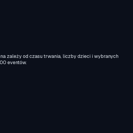
ena zależy od czasu trwania, liczby dzieci i wybranych
000 eventów.