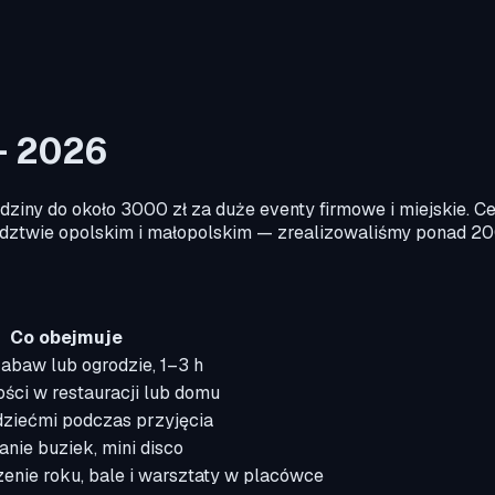
— 2026
dziny do około 3000 zł za duże eventy firmowe i miejskie. C
wództwie opolskim i małopolskim — zrealizowaliśmy ponad 2
Co obejmuje
zabaw lub ogrodzie, 1–3 h
ości w restauracji lub domu
dziećmi podczas przyjęcia
nie buziek, mini disco
enie roku, bale i warsztaty w placówce