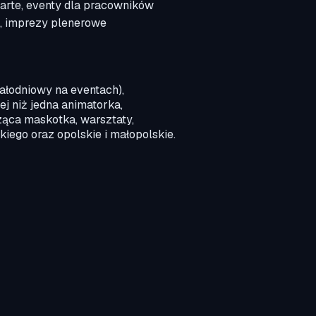
warte, eventy dla pracowników
ie, imprezy plenerowe
całodniowy na eventach),
j niż jedna animatorka,
ząca maskotka, warsztaty,
kiego oraz opolskie i małopolskie.