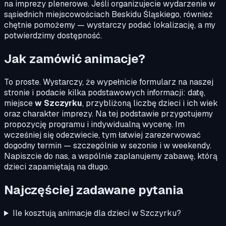
na imprezy plenerowe. Jeśli organizujecie wydarzenie w
sąsiednich miejscowościach Beskidu Śląskiego, również
chętnie pomożemy — wystarczy podać lokalizację, a my
potwierdzimy dostępność.
Jak zamówić animacje?
To proste. Wystarczy, że wypełnicie formularz na naszej
stronie i podacie kilka podstawowych informacji: datę,
miejsce
w Szczyrku
, przybliżoną liczbę dzieci i ich wiek
oraz charakter imprezy. Na tej podstawie przygotujemy
propozycję programu i indywidualną wycenę. Im
wcześniej się odezwiecie, tym łatwiej zarezerwować
dogodny termin — szczególnie w sezonie i w weekendy.
Napiszcie do nas, a wspólnie zaplanujemy zabawę, którą
dzieci zapamiętają na długo.
Najczęściej zadawane pytania
Ile kosztują animacje dla dzieci w Szczyrku?