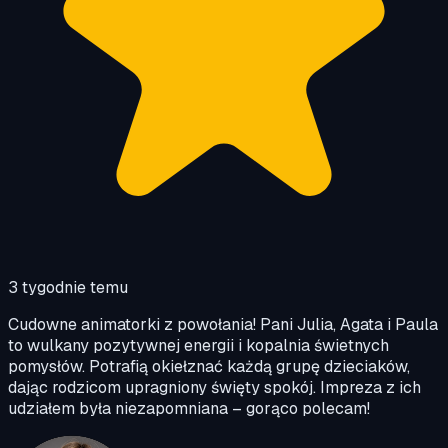
3 tygodnie temu
Cudowne animatorki z powołania! Pani Julia, Agata i Paula
to wulkany pozytywnej energii i kopalnia świetnych
pomysłów. Potrafią okiełznać każdą grupę dzieciaków,
dając rodzicom upragniony święty spokój. Impreza z ich
udziałem była niezapomniana – gorąco polecam!