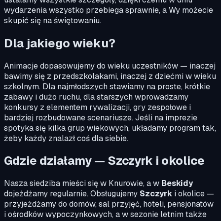
wydarzenia wszystko przebiega sprawnie, a Wy możecie
skupić się na świętowaniu.
Dla jakiego wieku?
Animacje dopasowujemy do wieku uczestników — inaczej
bawimy się z przedszkolakami, inaczej z dziećmi w wieku
szkolnym. Dla najmłodszych stawiamy na proste, krótkie
zabawy i dużo ruchu, dla starszych wprowadzamy
konkursy z elementem rywalizacji, gry zespołowe i
bardziej rozbudowane scenariusze. Jeśli na imprezie
spotyka się kilka grup wiekowych, układamy program tak,
żeby każdy znalazł coś dla siebie.
Gdzie działamy — Szczyrk i okolice
Nasza siedziba mieści się w Knurowie, a w
Beskidy
dojeżdżamy regularnie. Obsługujemy
Szczyrk
i okolice —
przyjeżdżamy do domów, sal przyjęć, hoteli, pensjonatów
i ośrodków wypoczynkowych, a w sezonie letnim także