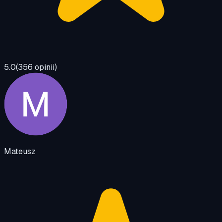
5.0
(
356
opinii)
Mateusz