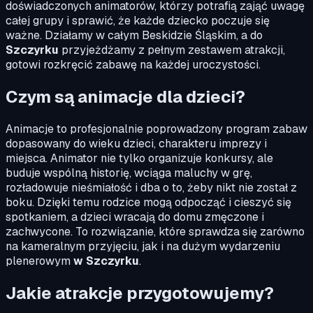
doświadczonych animatorów, którzy potrafią zająć uwagę
całej grupy i sprawić, że każde dziecko poczuje się
ważne. Działamy w całym Beskidzie Śląskim, a do
Szczyrku
przyjeżdżamy z pełnym zestawem atrakcji,
gotowi rozkręcić zabawę na każdej uroczystości.
Czym są animacje dla dzieci?
Animacje to profesjonalnie poprowadzony program zabaw
dopasowany do wieku dzieci, charakteru imprezy i
miejsca. Animator nie tylko organizuje konkursy, ale
buduje wspólną historię, wciąga maluchy w grę,
rozładowuje nieśmiałość i dba o to, żeby nikt nie został z
boku. Dzięki temu rodzice mogą odpocząć i cieszyć się
spotkaniem, a dzieci wracają do domu zmęczone i
zachwycone. To rozwiązanie, które sprawdza się zarówno
na kameralnym przyjęciu, jak i na dużym wydarzeniu
plenerowym
w Szczyrku
.
Jakie atrakcje przygotowujemy?