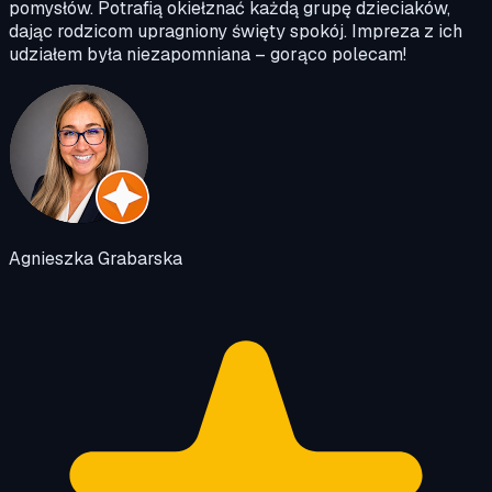
pomysłów. Potrafią okiełznać każdą grupę dzieciaków,
dając rodzicom upragniony święty spokój. Impreza z ich
udziałem była niezapomniana – gorąco polecam!
Agnieszka Grabarska