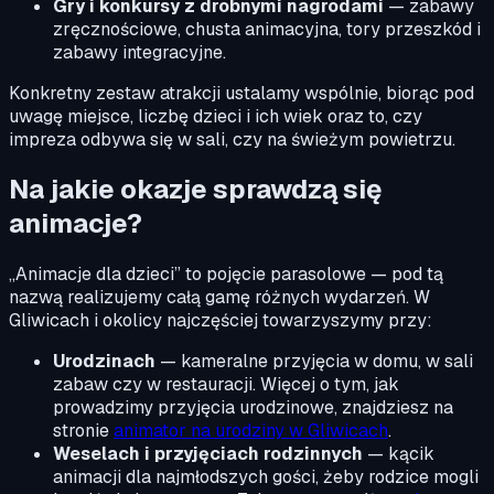
Gry i konkursy z drobnymi nagrodami
— zabawy
zręcznościowe, chusta animacyjna, tory przeszkód i
zabawy integracyjne.
Konkretny zestaw atrakcji ustalamy wspólnie, biorąc pod
uwagę miejsce, liczbę dzieci i ich wiek oraz to, czy
impreza odbywa się w sali, czy na świeżym powietrzu.
Na jakie okazje sprawdzą się
animacje?
„Animacje dla dzieci” to pojęcie parasolowe — pod tą
nazwą realizujemy całą gamę różnych wydarzeń. W
Gliwicach i okolicy najczęściej towarzyszymy przy:
Urodzinach
— kameralne przyjęcia w domu, w sali
zabaw czy w restauracji. Więcej o tym, jak
prowadzimy przyjęcia urodzinowe, znajdziesz na
stronie
animator na urodziny w Gliwicach
.
Weselach i przyjęciach rodzinnych
— kącik
animacji dla najmłodszych gości, żeby rodzice mogli