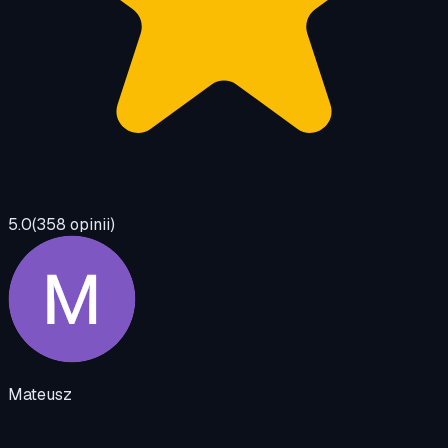
5.0
(
358
opinii)
Mateusz