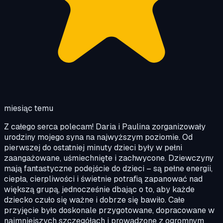
miesiąc temu
Z całego serca polecam! Daria i Paulina zorganizowały
urodziny mojego syna na najwyższym poziomie. Od
pierwszej do ostatniej minuty dzieci były w pełni
zaangażowane, uśmiechnięte i zachwycone. Dziewczyny
mają fantastyczne podejście do dzieci – są pełne energii,
ciepła, cierpliwości i świetnie potrafią zapanować nad
większą grupą, jednocześnie dbając o to, aby każde
dziecko czuło się ważne i dobrze się bawiło. Całe
przyjęcie było doskonale przygotowane, dopracowane w
najmniejszych szczegółach i prowadzone z ogromnym