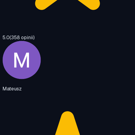
5.0
(
358
opinii)
Mateusz