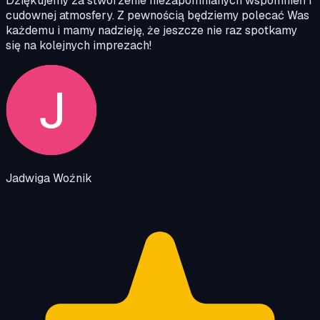
Dziękujemy za stworzenie niezapomnianych wspomnień i
cudownej atmosfery. Z pewnością będziemy polecać Was
każdemu i mamy nadzieję, że jeszcze nie raz spotkamy
się na kolejnych imprezach!
Jadwiga Woźnik