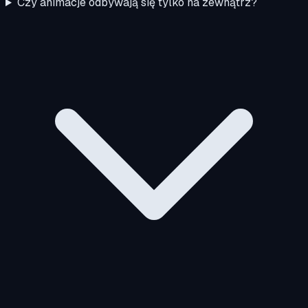
Czy animacje odbywają się tylko na zewnątrz?