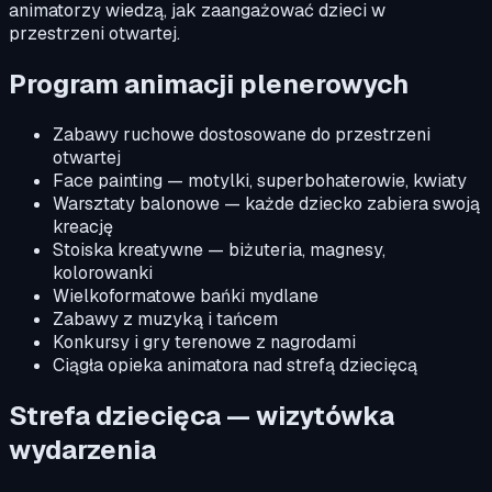
animatorzy wiedzą, jak zaangażować dzieci w
przestrzeni otwartej.
Program animacji plenerowych
Zabawy ruchowe dostosowane do przestrzeni
otwartej
Face painting — motylki, superbohaterowie, kwiaty
Warsztaty balonowe — każde dziecko zabiera swoją
kreację
Stoiska kreatywne — biżuteria, magnesy,
kolorowanki
Wielkoformatowe bańki mydlane
Zabawy z muzyką i tańcem
Konkursy i gry terenowe z nagrodami
Ciągła opieka animatora nad strefą dziecięcą
Strefa dziecięca — wizytówka
wydarzenia