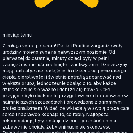
miesiąc temu
Z całego serca polecam! Daria i Paulina zorganizowały
urodziny mojego syna na najwyższym poziomie. Od
pierwszej do ostatniej minuty dzieci były w pełni
zaangażowane, uśmiechnięte i zachwycone. Dziewczyny
mają fantastyczne podejście do dzieci – są pełne energii,
ciepła, cierpliwości i świetnie potrafią zapanować nad
większą grupą, jednocześnie dbając o to, aby każde
dziecko czuło się ważne i dobrze się bawiło. Całe
przyjęcie było doskonale przygotowane, dopracowane w
najmniejszych szczegółach i prowadzone z ogromnym
profesjonalizmem. Widać, że wkładają w swoją pracę całe
serce i naprawdę kochają to, co robią. Najlepszą
rekomendacją były reakcje dzieci – po zakończeniu
zabawy nie chciały, żeby animacje się skończyły.