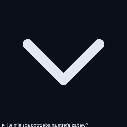
Ile miejsca potrzeba na strefę zabaw?