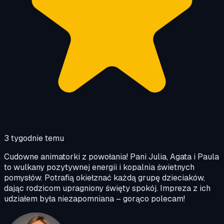
3 tygodnie temu
Cudowne animatorki z powołania! Pani Julia, Agata i Paula
to wulkany pozytywnej energii i kopalnia świetnych
pomysłów. Potrafią okiełznać każdą grupę dzieciaków,
dając rodzicom upragniony święty spokój. Impreza z ich
udziałem była niezapomniana – gorąco polecam!