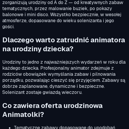
zorganizują urodziny od A do Z — od kreatywnych zabaw
tematycznych, przez malowanie buziek, po pokazy
balonowe i mini disco. Wszystko bezpiecznie, w wesołej
atmosferze, dopasowane do wieku solenizanta i jego
gości.
Dlaczego warto zatrudnić animatora
na urodziny dziecka?
Urodziny to jedno z najważniejszych wydarzeń w roku dla
każdego dziecka. Profesjonalny animator zdejmuje z
rodziców obowiązek wymyślania zabaw i pilnowania
porządku, pozwalając cieszyć się przyjęciem. Zabawy są
dobrze zaplanowane, dynamiczne i bezpieczne.
Solenizant zostaje gwiazdą wieczoru.
Co zawiera oferta urodzinowa
Animatolki?
Tematyczne zabawy dopasowane do upodobań