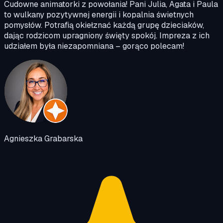
Cudowne animatorki z powołania! Pani Julia, Agata i Paula
to wulkany pozytywnej energii i kopalnia świetnych
pomysłów. Potrafią okiełznać każdą grupę dzieciaków,
dając rodzicom upragniony święty spokój. Impreza z ich
udziałem była niezapomniana – gorąco polecam!
Agnieszka Grabarska