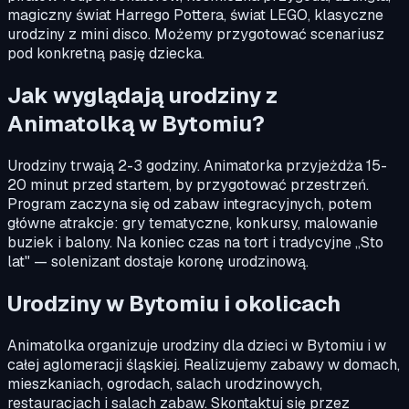
magiczny świat Harrego Pottera, świat LEGO, klasyczne
urodziny z mini disco. Możemy przygotować scenariusz
pod konkretną pasję dziecka.
Jak wyglądają urodziny z
Animatolką w Bytomiu?
Urodziny trwają 2-3 godziny. Animatorka przyjeżdża 15-
20 minut przed startem, by przygotować przestrzeń.
Program zaczyna się od zabaw integracyjnych, potem
główne atrakcje: gry tematyczne, konkursy, malowanie
buziek i balony. Na koniec czas na tort i tradycyjne „Sto
lat" — solenizant dostaje koronę urodzinową.
Urodziny w Bytomiu i okolicach
Animatolka organizuje urodziny dla dzieci w Bytomiu i w
całej aglomeracji śląskiej. Realizujemy zabawy w domach,
mieszkaniach, ogrodach, salach urodzinowych,
restauracjach i salach zabaw. Skontaktuj się przez