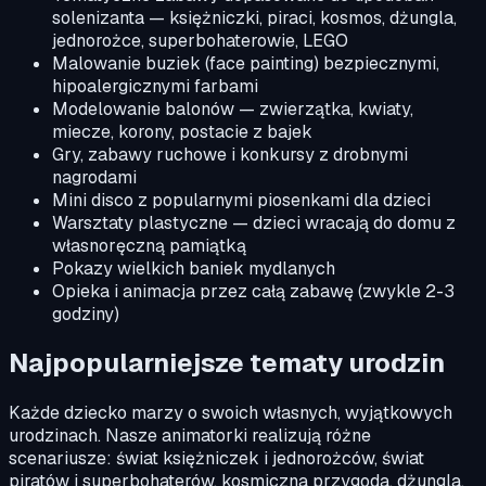
solenizanta — księżniczki, piraci, kosmos, dżungla,
jednorożce, superbohaterowie, LEGO
Malowanie buziek (face painting) bezpiecznymi,
hipoalergicznymi farbami
Modelowanie balonów — zwierzątka, kwiaty,
miecze, korony, postacie z bajek
Gry, zabawy ruchowe i konkursy z drobnymi
nagrodami
Mini disco z popularnymi piosenkami dla dzieci
Warsztaty plastyczne — dzieci wracają do domu z
własnoręczną pamiątką
Pokazy wielkich baniek mydlanych
Opieka i animacja przez całą zabawę (zwykle 2-3
godziny)
Najpopularniejsze tematy urodzin
Każde dziecko marzy o swoich własnych, wyjątkowych
urodzinach. Nasze animatorki realizują różne
scenariusze: świat księżniczek i jednorożców, świat
piratów i superbohaterów, kosmiczna przygoda, dżungla,