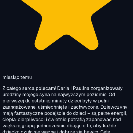
miesiąc temu
Z całego serca polecam! Daria i Paulina zorganizowały
urodziny mojego syna na najwyższym poziomie. Od
pierwszej do ostatniej minuty dzieci były w pełni
zaangażowane, uśmiechnięte i zachwycone. Dziewczyny
mają fantastyczne podejście do dzieci – są pełne energii,
ciepła, cierpliwości i świetnie potrafią zapanować nad
większą grupą, jednocześnie dbając o to, aby każde
dziecko czuło się ważne i dobrze się bawiło. Całe