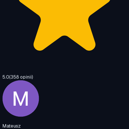
5.0
(
358
opinii)
Mateusz