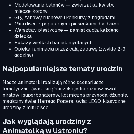
Modelowanie balonów — zwierzątka, kwiaty,
miecze, korony
Gry, zabawy ruchowe i konkursy z nagrodami
Mini disco z popularnymi piosenkami dla dzieci
Warsztaty plastyczne — pamiątka dla każdego
dziecka
Pokazy wielkich baniek mydlanych
Opieka i animacja przez całą zabawę (zwykle 2-3
godziny)
Najpopularniejsze tematy urodzin
Nasze animatorki realizują różne scenariusze
tematyczne: świat księżniczek i jednorożców, świat
piratów i superbohaterów, kosmiczna przygoda, dżungla,
magiczny świat Harrego Pottera, świat LEGO, klasyczne
urodziny z mini disco.
Jak wyglądają urodziny z
Animatolką w Ustroniu?