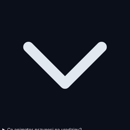
Co animator przynosi na urodziny?