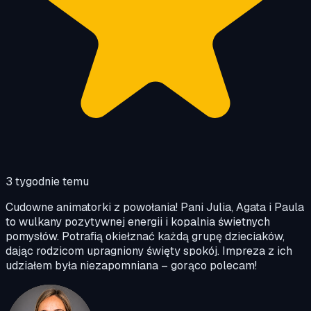
3 tygodnie temu
Cudowne animatorki z powołania! Pani Julia, Agata i Paula
to wulkany pozytywnej energii i kopalnia świetnych
pomysłów. Potrafią okiełznać każdą grupę dzieciaków,
dając rodzicom upragniony święty spokój. Impreza z ich
udziałem była niezapomniana – gorąco polecam!