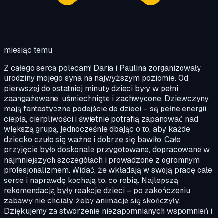
miesiąc temu
Z całego serca polecam! Daria i Paulina zorganizowały
urodziny mojego syna na najwyższym poziomie. Od
pierwszej do ostatniej minuty dzieci były w pełni
zaangażowane, uśmiechnięte i zachwycone. Dziewczyny
mają fantastyczne podejście do dzieci – są pełne energii,
ciepła, cierpliwości i świetnie potrafią zapanować nad
większą grupą, jednocześnie dbając o to, aby każde
dziecko czuło się ważne i dobrze się bawiło. Całe
przyjęcie było doskonale przygotowane, dopracowane w
najmniejszych szczegółach i prowadzone z ogromnym
profesjonalizmem. Widać, że wkładają w swoją pracę całe
serce i naprawdę kochają to, co robią. Najlepszą
rekomendacją były reakcje dzieci – po zakończeniu
zabawy nie chciały, żeby animacje się skończyły.
Dziękujemy za stworzenie niezapomnianych wspomnień i