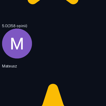
5.0
(
358
opinii)
Mateusz